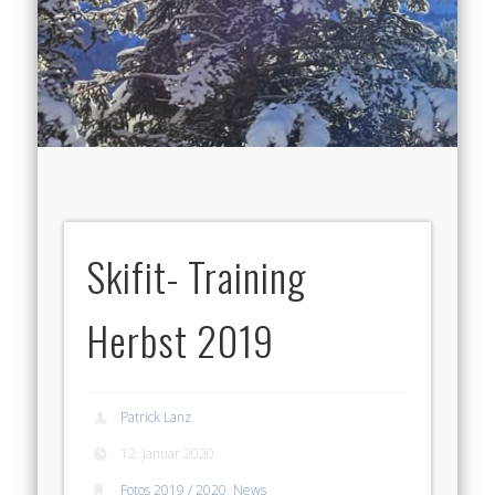
Skifit- Training
Herbst 2019
Patrick Lanz
12. Januar 2020
Fotos 2019 / 2020
,
News