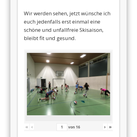
Wir werden sehen, jetzt wünsche ich
euch jedenfalls erst einmal eine
schöne und unfallfreie Skisaison,
bleibt fit und gesund.
«
‹
›
»
von
16