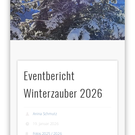
Eventbericht
Winterzauber 2026
Anina Schmutz
19. Januar 2026
Fotos 2025 / 2026